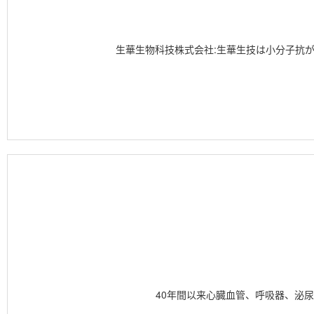
生華生物科技株式会社:生華生技は小分子抗
40年間以来心臓血管、呼吸器、泌