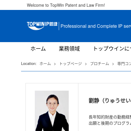
Welcome to TopWin Patent and Law Firm!
Professional and Complete IP ser
ホーム
業務領域
トップウインに
Location:
ホーム
>
トップページ
>
プロチーム
>
専門コ
劉静（りゅうせい
長年知的財産の勤務経
出願と後期のプログラ