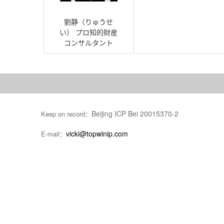
劉静（りゅうせ
い） プロ知的財産
コンサルタント
Beijing ICP Bei 20015370-2
Keep on record：
vicki@topwinip.com
E-mail：