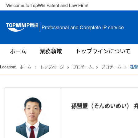
Welcome to TopWin Patent and Law Firm!
Professional and Complete IP service
ホーム
業務領域
トップウインについて
Location:
ホーム
>
トップページ
>
プロチーム
>
プロチーム
>
孫盟
孫盟盟（そんめいめい） 