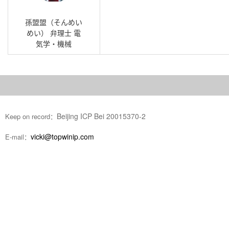
孫盟盟（そんめい
めい） 弁理士 電
気学・機械
Beijing ICP Bei 20015370-2
Keep on record：
vicki@topwinip.com
E-mail：