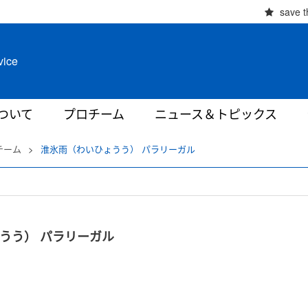
save t
vice
ついて
プロチーム
ニュース＆トピックス
チーム
>
淮氷雨（わいひょうう） パラリーガル
うう） パラリーガル