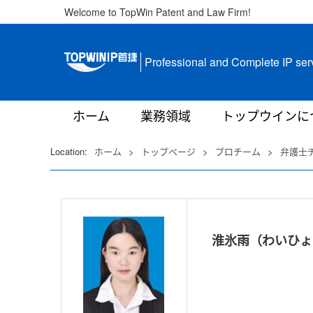
Welcome to TopWin Patent and Law Firm!
Professional and Complete IP ser
ホーム
業務領域
トップウインに
Location:
ホーム
>
トップページ
>
プロチーム
>
弁護士
淮氷雨（わいひょ