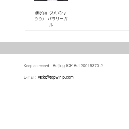
淮氷雨（わいひょ
うう） パラリーガ
ル
Beijing ICP Bei 20015370-2
Keep on record：
vicki@topwinip.com
E-mail：