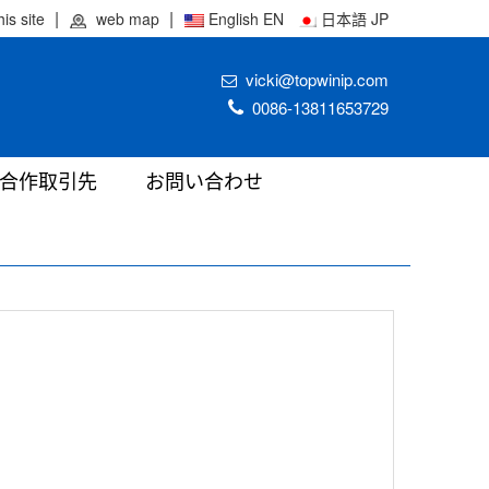
his site
web map
English EN
日本語 JP
vicki@topwinip.com
0086-13811653729
合作取引先
お問い合わせ